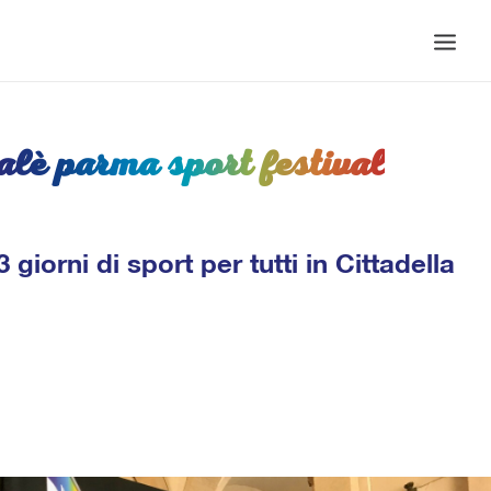
HOMEPAGE
Alè Parma Sport Festival
EDIZIONI
PROGRAMMA EVENTI 2025
NEWS
3 giorni di sport per tutti in Cittadella