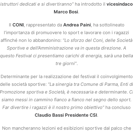
istruttori dedicati e si divertiranno”
ha introdotto il
vicesindaco
Marco Bosi
.
Il
CONI
, rappresentato da
Andrea Paini
, ha sottolineato
l’importanza di promuovere lo sport e lavorare con i ragazzi
affinché non lo abbandonino:
“Lo sforzo del Coni, delle Società
Sportive e dell’Amministrazione va in questa direzione. A
questo Festival ci presentiamo carichi di energia, sarà una bella
tre giorni”
.
Determinante per la realizzazione del festival il coinvolgimento
delle società sportive:
“La sinergia tra Comune di Parma, Enti d
Promozione sportiva e Società, è necessaria e determinante. C
siamo messi in cammino fianco a fianco nel segno dello sport.
Far divertire i ragazzi è il nostro primo obiettivo”
ha concluso
Claudio Bassi Presidente CSI
.
Non mancheranno lezioni ed esibizioni sportive dal palco che