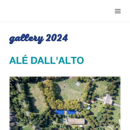
HOMEPAGE
GALLERY 2024
EDIZIONI
PROGRAMMA EVENTI 2025
ALÉ DALL'ALTO
NEWS