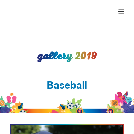
HOMEPAGE
EDIZIONI
GALLERY 2019
PROGRAMMA EVENTI 2025
NEWS
Baseball