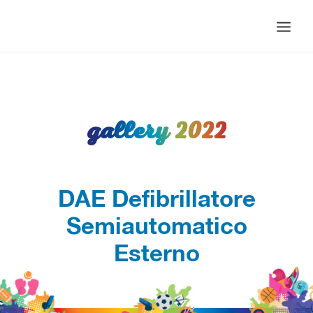
HOMEPAGE
EDIZIONI
GALLERY 2022
PROGRAMMA EVENTI 2025
NEWS
DAE Defibrillatore
Semiautomatico
Esterno